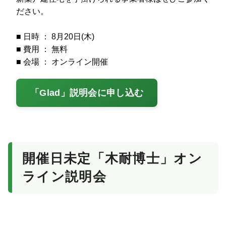
ださい。
■ 日時 ： 8月20日(木)
■ 費用 ： 無料
■ 会場 ： オンライン開催
「Glad」説明会に申し込む
開催日未定「木耐博士」オン
ライン説明会