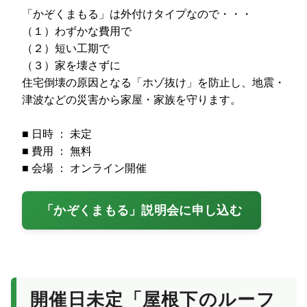
「かぞくまもる」は外付けタイプなので・・・
（１）わずかな費用で
（２）短い工期で
（３）家を壊さずに
住宅倒壊の原因となる「ホゾ抜け」を防止し、地震・
津波などの災害から家屋・家族を守ります。
■ 日時 ： 未定
■ 費用 ： 無料
■ 会場 ： オンライン開催
「かぞくまもる」説明会に申し込む
開催日未定「屋根下のルーフ