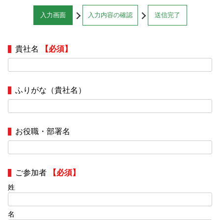
入力画面
入力内容の確認
送信完了
貴社名
【必須】
ふりがな（貴社名）
お役職・部署名
ご参加者
【必須】
姓
名