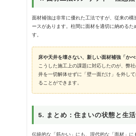
面材補強は非常に優れた工法ですが、従来の構
ースがあります。柱間に面材を適切に納めるた
す。
床や天井を壊さない、新しい面材補強「かべ
こうした施工上の課題に対応したのが、弊社
井を一切解体せずに「壁一面だけ」を外して
ることができます。
5. まとめ：住まいの状態と生
伝統的な「筋かい」にも、現代的な「面材」に