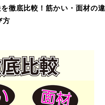
法を徹底比較！筋かい・面材の
び方