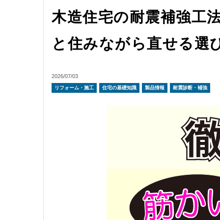
木造住宅の耐震補強工
と住みながら直せる選
2026/07/03
リフォーム・施工
住宅の基礎知識
製品情報
耐震診断・補強