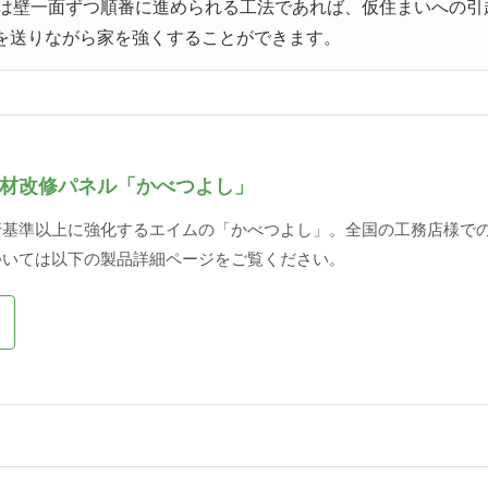
いは壁一面ずつ順番に進められる工法であれば、仮住まいへの引
を送りながら家を強くすることができます。
材改修パネル「かべつよし」
行基準以上に強化するエイムの「かべつよし」。全国の工務店様で
ついては以下の製品詳細ページをご覧ください。