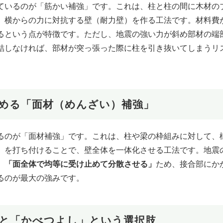
ているのが「筋かい補強」です。これは、柱と柱の間に木材の
、横からの力に対抗する壁（耐力壁）を作る工法です。材料費
るという点が特徴です。ただし、地震の強い力が斜め部材の端
結しなければ、部材が突っ張った際に柱を引き抜いてしまうリ
止める「面材（めんざい）補強」
るのが「面材補強」です。これは、柱や梁の枠組みに対して、
」を打ち付けることで、壁全体を一体化させる工法です。地震
、
「面全体で均等に受け止めて分散させる」
ため、接合部にか
るのが最大の強みです。
点と「かべつよし」という選択肢