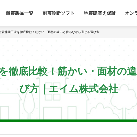
耐震製品一覧
耐震診断ソフト
地震建替え保証
オン
の耐震補強工法を徹底比較！筋かい・面材の違いと住みながら直せる選び方
を徹底比較！筋かい・面材の
び方｜エイム株式会社