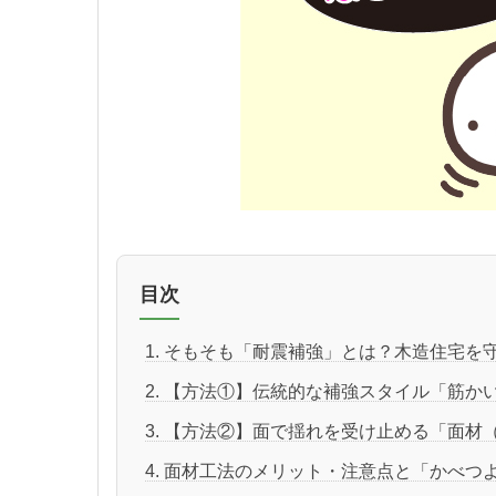
目次
1. そもそも「耐震補強」とは？木造住宅を
2. 【方法①】伝統的な補強スタイル「筋か
3. 【方法②】面で揺れを受け止める「面材
4. 面材工法のメリット・注意点と「かべつ