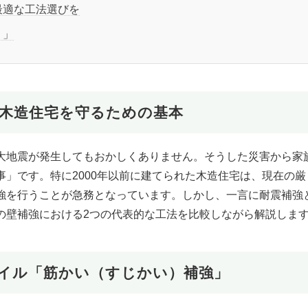
最適な工法選びを
）」
？木造住宅を守るための基本
大地震が発生してもおかしくありません。そうした災害から家
」です。特に2000年以前に建てられた木造住宅は、現在の厳
強を行うことが急務となっています。しかし、一言に耐震補強
の壁補強における2つの代表的な工法を比較しながら解説しま
タイル「筋かい（すじかい）補強」