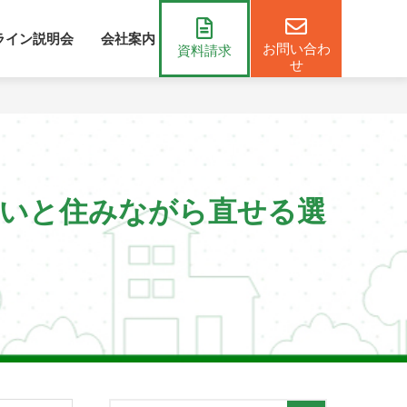
ライン説明会
会社案内
コラム
お問い合わ
資料請求
せ
違いと住みながら直せる選