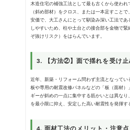
木造住宅の補強工法として最も古くから使われ
（斜め部材）をクロス、または一本足すことで
安価で、大工さんにとって馴染み深い工法であ
しやすいため、柱や土台との接合部を金物で緊
ぞ抜けリスク）をはらんでいます。
3. 【方法②】面で揺れを受け
近年、新築・リフォーム問わず主流となってい
板や専用の耐震改修パネルなどの「板（面材）
ギーが斜めの一点に集中する筋かいとは異なり
を最小限に抑え、安定した高い耐震性を発揮す
4. 面材工法のメリット・注意