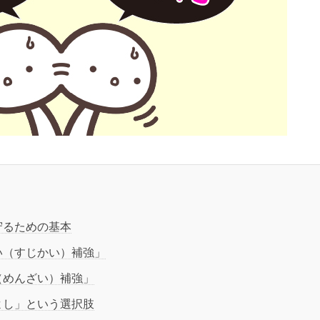
守るための基本
い（すじかい）補強」
（めんざい）補強」
よし」という選択肢