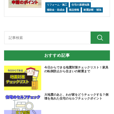
リフォーム・施工
住宅の基礎知識
補助金・助成金
製品情報
耐震診断・補強
おすすめ記事
今日からできる地震対策チェックリスト！家具
の転倒防止から住まいの耐震まで
大地震のあと、わが家をどうチェックする？倒
壊を免れた住宅のセルフチェックポイント