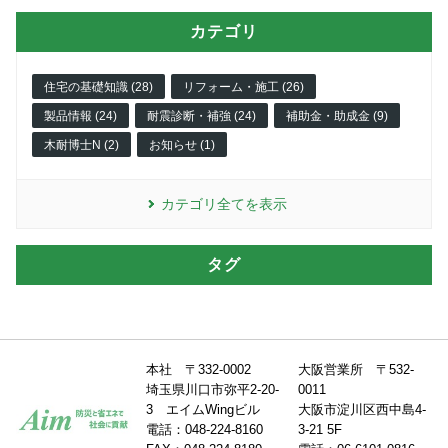
カテゴリ
住宅の基礎知識 (28)
リフォーム・施工 (26)
製品情報 (24)
耐震診断・補強 (24)
補助金・助成金 (9)
木耐博士N (2)
お知らせ (1)
カテゴリ全てを表示
タグ
本社 〒332-0002
大阪営業所 〒532-
埼玉県川口市弥平2-20-
0011
3 エイムWingビル
大阪市淀川区西中島4-
電話：048-224-8160
3-21 5F