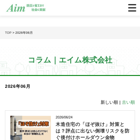
TOP
> 2026年06月
コラム｜エイム株式会社
2026年06月
新しい順 |
古い順
2026/06/24
木造住宅の「ほぞ抜け」対策と
は？評点に出ない倒壊リスクを防
ぐ後付けホールダウン金物