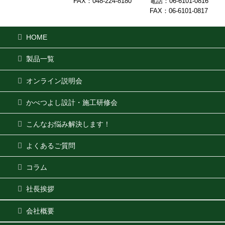
FAX：048-224-8180
電話：06-6101-0816
FAX：06-6101-0817
HOME
製品一覧
オンライン説明会
かべつよし設計・施工研修会
こんなお悩み解決します！
よくあるご質問
コラム
社長挨拶
会社概要