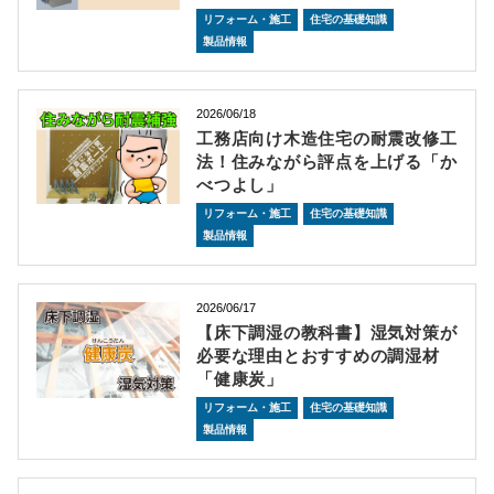
リフォーム・施工
住宅の基礎知識
製品情報
2026/06/18
工務店向け木造住宅の耐震改修工
法！住みながら評点を上げる「か
べつよし」
リフォーム・施工
住宅の基礎知識
製品情報
2026/06/17
【床下調湿の教科書】湿気対策が
必要な理由とおすすめの調湿材
「健康炭」
リフォーム・施工
住宅の基礎知識
製品情報