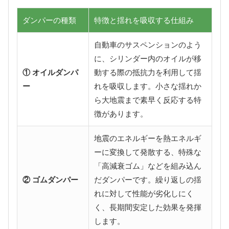
ダンパーの種類
特徴と揺れを吸収する仕組み
自動車のサスペンションのよう
に、シリンダー内のオイルが移
① オイルダンパ
動する際の抵抗力を利用して揺
ー
れを吸収します。小さな揺れか
ら大地震まで素早く反応する特
徴があります。
地震のエネルギーを熱エネルギ
ーに変換して発散する、特殊な
「高減衰ゴム」などを組み込ん
② ゴムダンパー
だダンパーです。繰り返しの揺
れに対して性能が劣化しにく
く、長期間安定した効果を発揮
します。