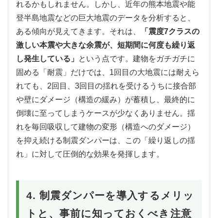
れるかもしれません。しかし、近年の熊本地震や能
登半島地震などの巨大地震のデータを分析すると、
ある傾向が見えてきます。それは、
「震度7クラスの
激しい本震や大きな余震が、短期間に何度も繰り返
し発生している」
という点です。建物をガチガチに
固める「耐震」だけでは、1回目の大地震には耐えら
れても、2回目、3回目の揺れを受けるうちに接合部
や壁にダメージ（構造の緩み）が蓄積し、最終的に
倒壊に至ってしまうケースが少なくありません。揺
れを毎回吸収して建物の変形（構造へのダメージ）
を抑え続ける制震ダンパーは、この「繰り返しの揺
れ」に対して圧倒的な効果を発揮します。
4. 制震ダンパーを導入するメリッ
トと、事前に知っておくべき注意