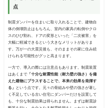
点
制震ダンパーを住まいに取り入れることで、建物自
体の倒壊防止はもちろん、室内の家具の転倒やクロ
スのひび割れ、ドアの変形といった「二次被害」を
大幅に軽減できるという大きなメリットがありま
す。万が一の大震災後も、そのままその家に住み続
けられる可能性がグッと高まります。
一方で、導入の際には注意点もあります。制震装置
はあくまで
「十分な耐震性能（耐力壁の強さ）を備
えた建物にプラスすることで、本来の効果を発揮す
る」
という点です。元々の骨組みや壁の強さが著し
く不足している古い住宅にダンパーだけを設置して
も、十分な制震効果は得られません。まずは耐震診
断等を行い、土台となる耐震性能をしっかりと担保