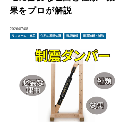
果をプロが解説
2026/07/08
リフォーム・施工
住宅の基礎知識
製品情報
耐震診断・補強