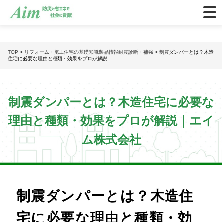
TOP
>
リフォーム・施工
住宅の基礎知識
製品情報
耐震診断・補強
> 制震ダンパーとは？木造
住宅に必要な理由と種類・効果をプロが解説
制震ダンパーとは？木造住宅に必要な
理由と種類・効果をプロが解説｜エイ
ム株式会社
制震ダンパーとは？木造住
宅に必要な理由と種類・効